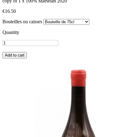
copy of 1 x 100% Marselan 2020
€16.50
Bouteilles ou caisses
Quantity
Add to cart