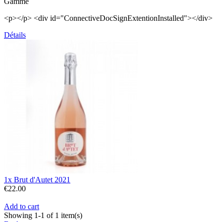
Gamme
<p></p> <div id="ConnectiveDocSignExtentionInstalled"></div>
Détails
1x Brut d'Autet 2021
€22.00
Add to cart
Showing 1-1 of 1 item(s)