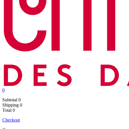
0
Subtotal
0
Shipping
0
Total
0
Checkout