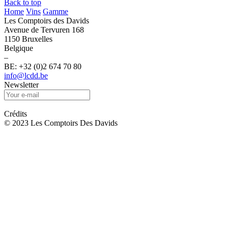
Back to top
Home
Vins
Gamme
Les Comptoirs des Davids
Avenue de Tervuren 168
1150 Bruxelles
Belgique
–
BE: +32 (0)2 674 70 80
info@lcdd.be
Newsletter
Crédits
© 2023 Les Comptoirs Des Davids