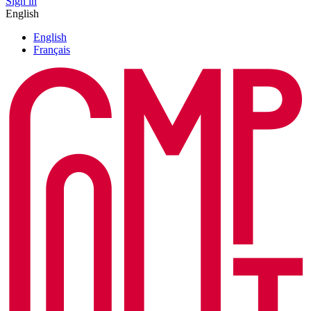
Sign in
English
English
Français