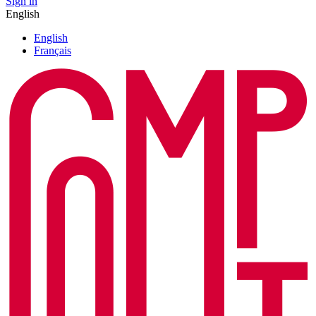
Sign in
English
English
Français