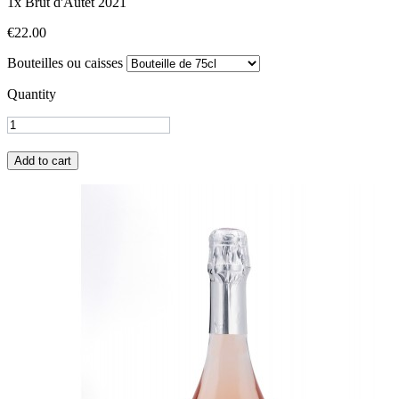
1x Brut d'Autet 2021
€22.00
Bouteilles ou caisses
Quantity
Add to cart